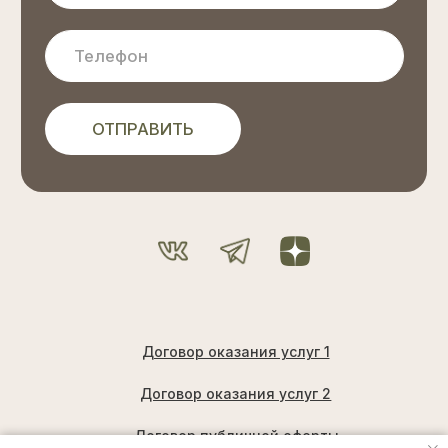
Работаем с 2019 г
©
Все
права
защищены
2026