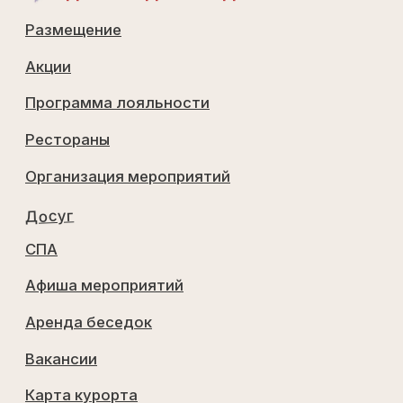
Вакансии
Карта курорта
Контакты
(812) 605 70 56
Выборгское ш, 39-й км
Построить маршрут в Я.Навигаторе
ОбРАТНЫЙ ЗВОНОК
Перезвоним в течении 10 минут