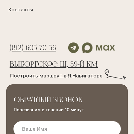
ОТПРАВИТЬ
Договор оказания услуг 1
Договор оказания услуг 2
Договор публичной оферты
Распоряжение
Правила проживания
Выписка из единого реестра объектов
классификации в сфере туристской
индустрии
Договор аренды лесного участка