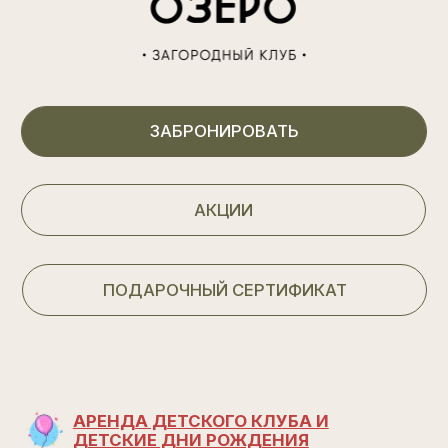
АКЦИИ
ПОДАРОЧНЫЙ СЕРТИФИКАТ
АРЕНДА ДЕТСКОГО КЛУБА И
ДЕТСКИЕ ДНИ РОЖДЕНИЯ
Размещение
Акции
Программа лояльности
Рестораны
Организация мероприятий
Досуг
СПА
Афиша мероприятий
Аренда беседок