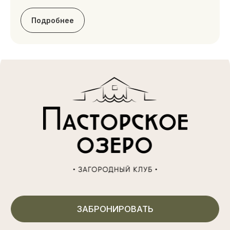
Размещение
Подробнее
Акции
Программа лояльности
Рестораны
Организация мероприятий
Досуг
СПА
Афиша мероприятий
Аренда беседок
Вакансии
Карта курорта
Контакты
(812) 605 70 56