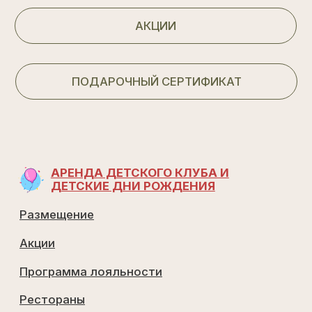
Выборгское ш, 39-й км
Построить маршрут в Я.Навигаторе
ОбРАТНЫЙ ЗВОНОК
Перезвоним в течении 10 минут
ОТПРАВИТЬ
Договор оказания услуг 1