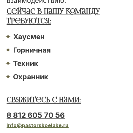
✦
Техник
✦
Охранник
Свяжитесь с нами:
8 812 605 70 56
info@pastorskoelake.ru
Как присоединиться:
Отправьте свое резюме или
небольшое сообщение о себе.
Ваше имя