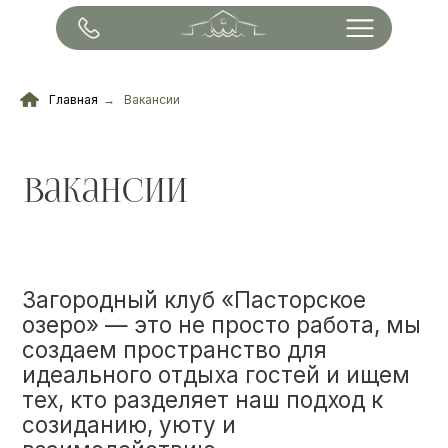
Главная
→
Вакансии
Вакансии
Загородный клуб «Пасторское
озеро» — это не просто работа, мы
создаем пространство для
идеального отдыха гостей и ищем
тех, кто разделяет наш подход к
созиданию, уюту и
взаимодействию.
Сейчас в нашу команду
требуются:
✦
Хаусмен
✦
Горничная