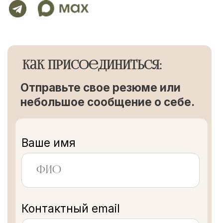
Контактный email
Ваш телефон
+7
Вакансия
Расскажите о себе