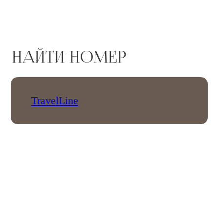
Лодж с купелью у озера
Прекрасный выбор для романтического
отдыха. Идеально подходит для уикенда или