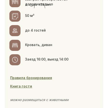
super Лодж
Обновлённые лоджи имеют отдельную
уличную территорию с шезлонгами
и мангалом. Расположены рядом с озером.