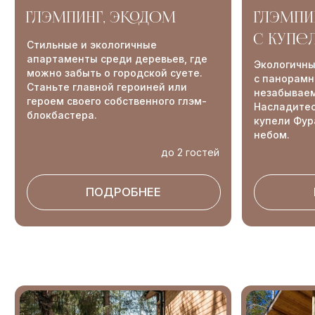
LAKE вилла с 4
LAKE вилла с 2
спальнями
спальнями
Просторная вилла, где каждое утро
Вилла создана для больших
начинается с чарующего вида
компаний и семейных праздников.
и пения птиц, а вечера наполнены
Просторные комнаты, изысканный
уютом и покоем. Идеально для тех,
эко-дизайн и захватывающие виды
кто ищет убежище от суеты.
на природу ждут вас
до 6 гостей
до 10 госте
ПОДРОБНЕЕ
ПОДРОБНЕЕ