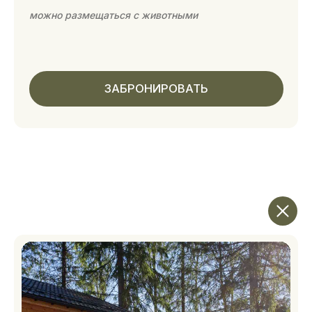
FOREST вилла с 2 спальнями