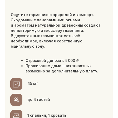
lake вилла с 4 спальнями
Наслаждайтесь стильным интерьером виллы