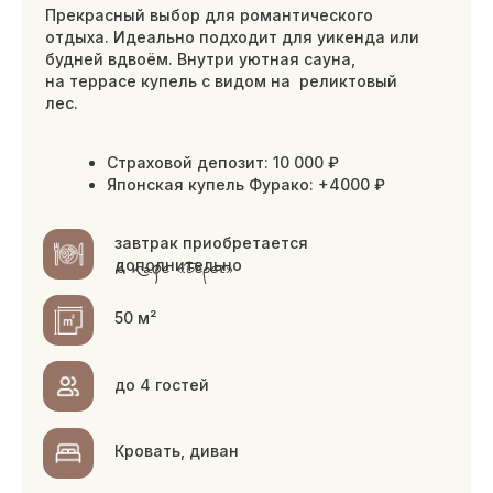
экодом, глэмпинг
Ощутите гармонию с природой и комфорт.
Экодомики с панорамными окнами
и ароматом натуральной древесины создают
неповторимую атмосферу глэмпинга.
В двухэтажных глэмпингах есть всё
необходимое, включая собственную
мангальную зону.
Страховой депозит: 5 000 ₽
Проживание домашних животных
возможно за дополнительную плату.
45 м²