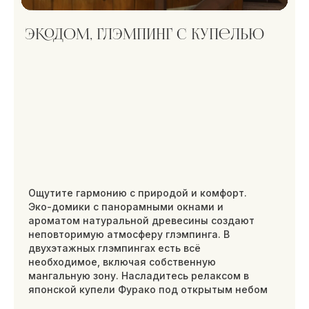
вилла с джакузи
Двухэтажный дом у воды, который покорит
сердце даже самых требовательных гостей.
Спальня с джакузи, гостиная с телевизором,
кухня, две террасы и тёплые полы создают
королевские условия для отдыха. Дом
подходит как для пары, так и для четырёх
человек, с возможностью добавить ещё 2
спальных места.
Страховой депозит: 10 000 ₽