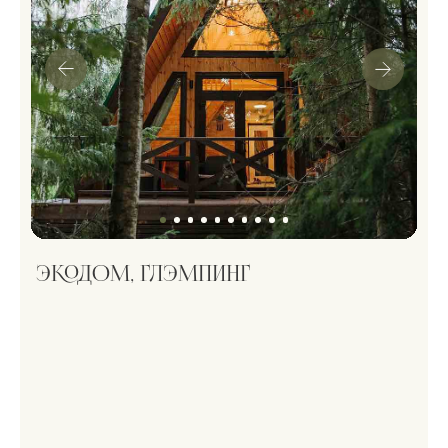
до 6 гостей
2 спальни, 2 кровати
Заезд 16:00, выезд 14:00
Правила бронирования
Книга гостя
можно размещаться с животными
ЗАБРОНИРОВАТЬ