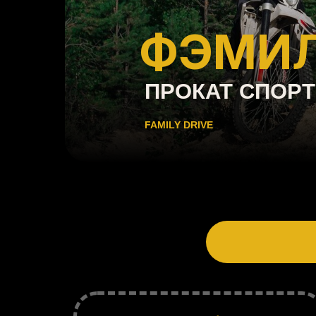
ФЭМИЛ
ПРОКАТ СПОР
FAMILY DRIVE