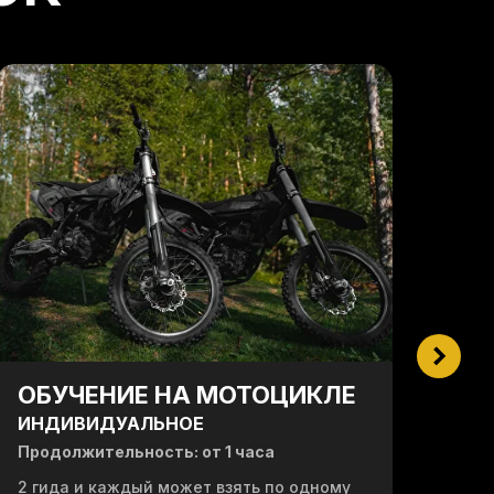
ОБУЧЕНИЕ НА МОТОЦИКЛЕ
ЗН
К
ИНДИВИДУАЛЬНОЕ
ПР
Продолжительность: от 1 часа
МА
2 гида и каждый может взять по одному