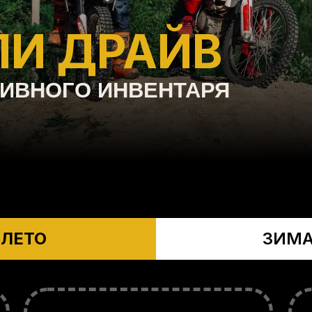
И ДРАЙВ
ТИВНОГО ИНВЕНТАРЯ
ЛЕТО
ЗИМ