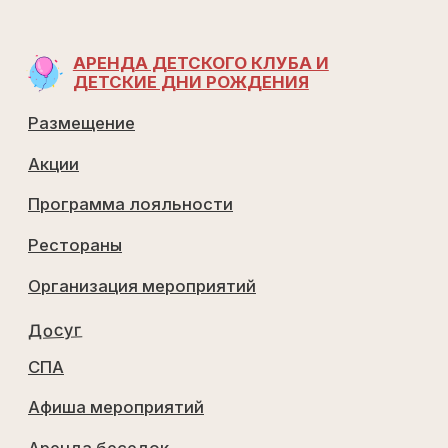
Выборгское ш, 39-й км
Построить маршрут в Я.Навигаторе
ОбРАТНЫЙ ЗВОНОК
Перезвоним в течении 10 минут
ОТПРАВИТЬ
Договор оказания услуг 1