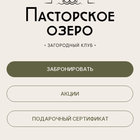
Размещение
Акции
Программа лояльности
Рестораны
Организация мероприятий
Досуг
СПА
Афиша мероприятий
Аренда беседок
Вакансии
Карта курорта
Контакты
(812) 605 70 56