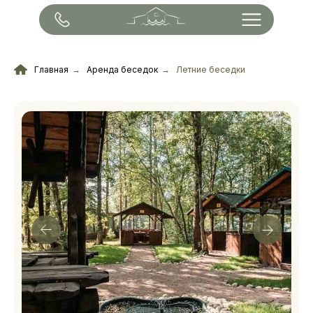
Главная
→
Аренда беседок
→
Летние беседки
летние беседки
сутки от 3 000 ₽
Пн - Чт