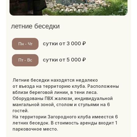
сутки от 5 000 ₽
Пт - Вс
Летние беседки находятся недалеко
от въезда на территорию клуба. Расположены
вблизи береговой линии, в тени леса.
Оборудованы ПВХ жалюзи, индивидуальной
мангальной зоной, столом и стульями на 6
гостей.
На территории Загородного клуба имеестся 6
летних беседок. В стоимость аренды входит 1
парковочное место.
до 6 гостей
1 парковочное место
ЗАБРОНИРОВАТЬ