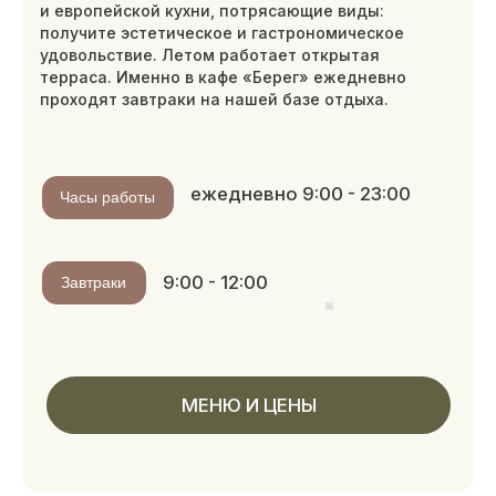
Я согласен с условиями
Политики
конфиденциальности
ОТПРАВИТЬ
Наши менеджеры с удовольствием ответят
на все вопросы по телефону +7 (812) 214-08-
06