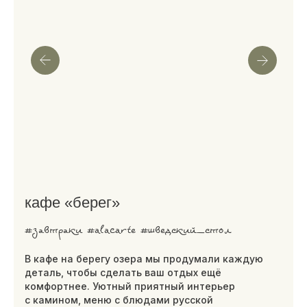
МЕНЮ И ЦЕНЫ
оставить заявку на аренду
площадки
Мы свяжемся с вами самое
ближайшее время