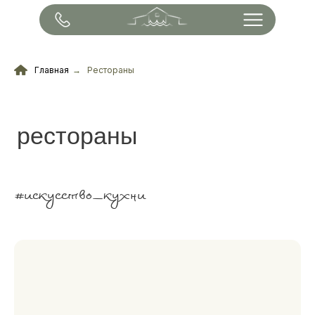
Главная
→
Рестораны
рестораны
#искусство_кухни