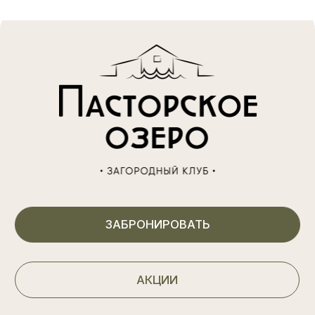
Перезвоним в течении 10 минут
ОТПРАВИТЬ
Договор оказания услуг 1
Договор оказания услуг 2
Договор публичной оферты
Распоряжение
Правила проживания