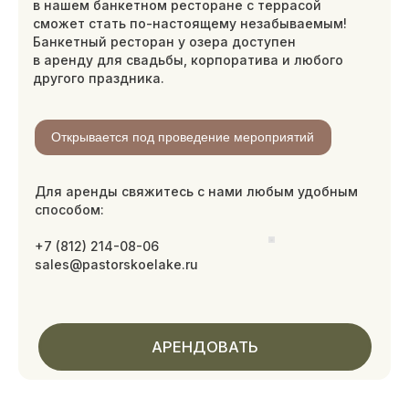
АРЕНДОВАТЬ
Романтический ужин
на двоих
Приватный ужин для двоих в ресторане:
романтическая атмосфера и изысканные
блюда
ПОДРОБНЕЕ