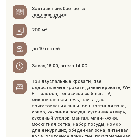
ковер, кухонная посуда, кухонная утварь,
кухонный уголок, мангал, мини-кухня,
москитная сетка, набор посуды, номер
для некурящих, обеденная зона, питьевая
вода, плиточное покрытие, посудомоечная
машина, стаканы, столовые приборы,
чайник, чайный набор
Правила проживания
Правила отдыха с животными
Книга гостя
При онлайн бронировании укажите
госномера автомобилей в поле
«Дополнительные комментарии».
ЗАБРОНИРОВАТЬ