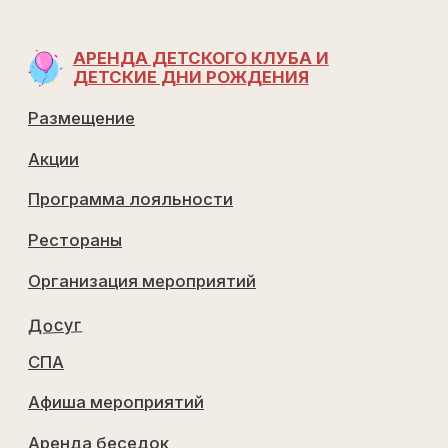
Перезвоним в течении 10 минут
ОТПРАВИТЬ
Договор оказания услуг 1
Договор оказания услуг 2
Договор публичной оферты
Распоряжение
Правила проживания