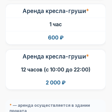
Построить маршрут в Я.Навигаторе
Аренда кресла-груши
*
ОбРАТНЫЙ ЗВОНОК
1 час
Перезвоним в течении 10 минут
600 ₽
Аренда кресла-груши
*
ОТПРАВИТЬ
12 часов (с 10:00 до 22:00)
2 000 ₽
Договор оказания услуг 1
*
— аренда осуществляется в здании
проката
Договор оказания услуг 2