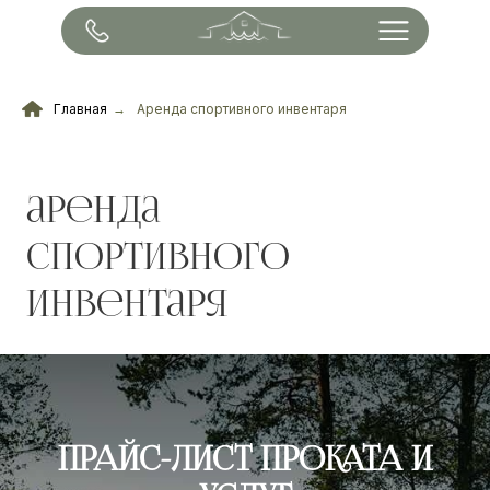
Главная
→
Аренда спортивного инвентаря
аренда
спортивного
инвентаря
ПРАЙС-ЛИСТ ПРОКАТА И