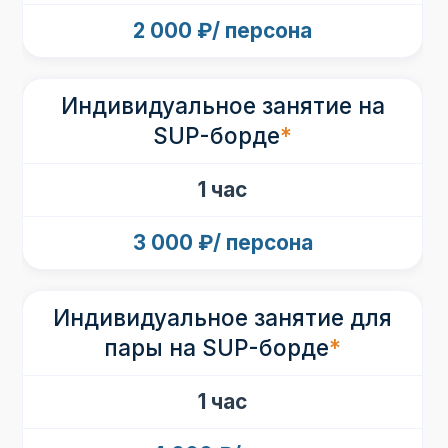
2 000 ₽/ персона
Индивидуальное занятие на
SUP-борде
*
1 час
3 000 ₽/ персона
Индивидуальное занятие для
пары на SUP-борде
*
1 час