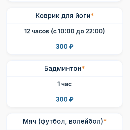
Коврик для йоги
*
12 часов (с 10:00 до 22:00)
300 ₽
Бадминтон
*
1 час
300 ₽
Мяч (футбол, волейбол)
*