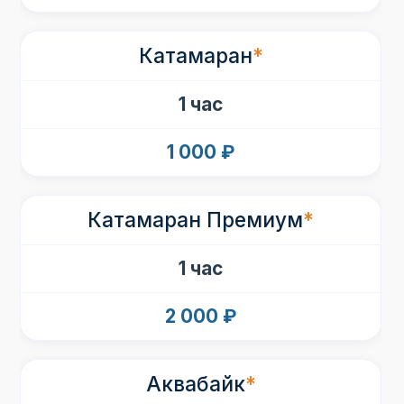
Катамаран
*
1 час
1 000 ₽
Катамаран Премиум
*
1 час
2 000 ₽
Аквабайк
*