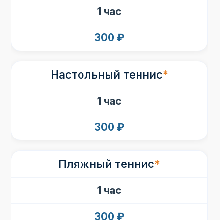
1 час
300 ₽
Настольный теннис
*
ЗАБРОНИРОВАТЬ
1 час
АКЦИИ
300 ₽
ПОДАРОЧНЫЙ СЕРТИФИКАТ
Пляжный теннис
*
1 час
АРЕНДА ДЕТСКОГО КЛУБА И
ДЕТСКИЕ ДНИ РОЖДЕНИЯ
300 ₽
Размещение