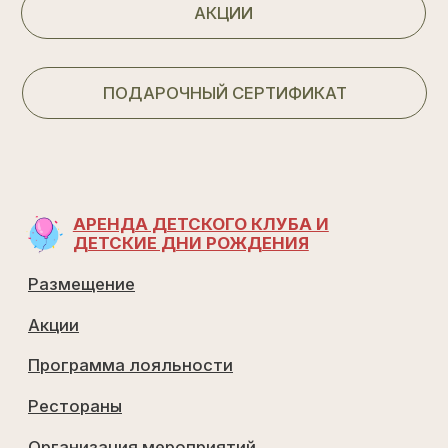
ОТПРАВИТЬ
Договор оказания услуг 1
Договор оказания услуг 2
Договор публичной оферты
Распоряжение
Правила проживания