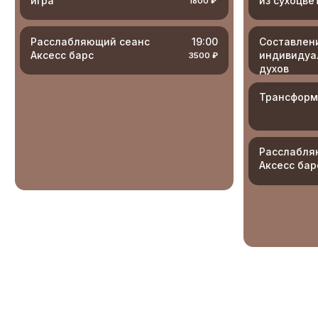
Расслабляющий сеанс
19:0
Аксесс барс
3500 
Все мероприятия проводятся
только по предварительной
записи за 24 часа до начала
ЗАПИСАТЬСЯ
доступны 24/7
8 812 602 79 66