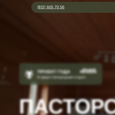
(812) 605 70 56
ПРОЕКТ ГОДА
В сфере «Загородный отдых»
ПАСТОРС