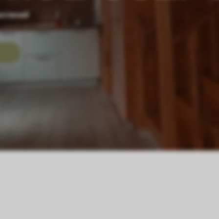
чатлений